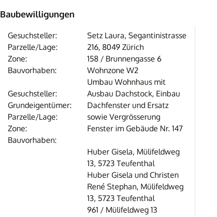
Baubewilligungen
Gesuchsteller:
Setz Laura, Segantinistrasse
Parzelle/Lage:
216, 8049 Zürich
Zone:
158 / Brunnengasse 6
Bauvorhaben:
Wohnzone W2
Umbau Wohnhaus mit
Gesuchsteller:
Ausbau Dachstock, Einbau
Grundeigentümer:
Dachfenster und Ersatz
Parzelle/Lage:
sowie Vergrösserung
Zone:
Fenster im Gebäude Nr. 147
Bauvorhaben:
Huber Gisela, Mülifeldweg
13, 5723 Teufenthal
Huber Gisela und Christen
René Stephan, Mülifeldweg
13, 5723 Teufenthal
961 / Mülifeldweg 13