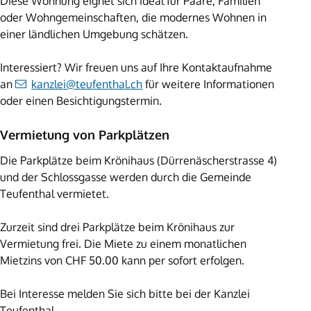
Diese Wohnung eignet sich ideal für Paare, Familien
oder Wohngemeinschaften, die modernes Wohnen in
einer ländlichen Umgebung schätzen.
Interessiert? Wir freuen uns auf Ihre Kontaktaufnahme
an
kanzlei@teufenthal.ch
für weitere Informationen
oder einen Besichtigungstermin.
Vermietung von Parkplätzen
Die Parkplätze beim Krönihaus (Dürrenäscherstrasse 4)
und der Schlossgasse werden durch die Gemeinde
Teufenthal vermietet.
Zurzeit sind drei Parkplätze beim Krönihaus zur
Vermietung frei. Die Miete zu einem monatlichen
Mietzins von CHF 50.00 kann per sofort erfolgen.
Bei Interesse melden Sie sich bitte bei der Kanzlei
Teufenthal.