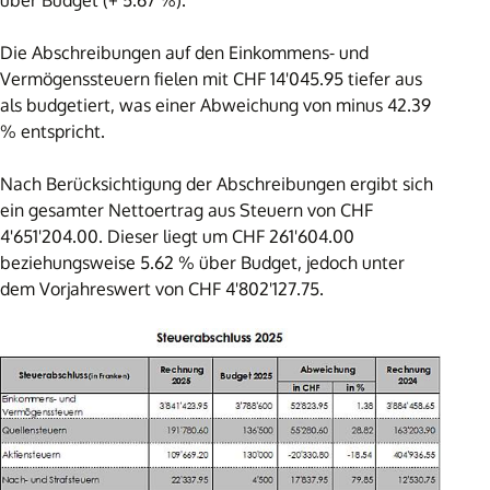
Die Abschreibungen auf den Einkommens- und
Vermögenssteuern fielen mit CHF 14'045.95 tiefer aus
als budgetiert, was einer Abweichung von minus 42.39
% entspricht.
Nach Berücksichtigung der Abschreibungen ergibt sich
ein gesamter Nettoertrag aus Steuern von CHF
4'651'204.00. Dieser liegt um CHF 261'604.00
beziehungsweise 5.62 % über Budget, jedoch unter
dem Vorjahreswert von CHF 4'802'127.75.