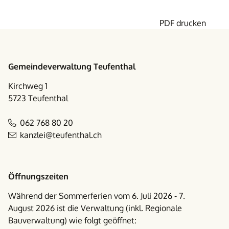
PDF drucken
Footer
Gemeindeverwaltung Teufenthal
Kirchweg 1
5723 Teufenthal
062 768 80 20
kanzlei@teufenthal.ch
Öffnungszeiten
Während der Sommerferien vom 6. Juli 2026 - 7.
August 2026 ist die Verwaltung (inkl. Regionale
Bauverwaltung) wie folgt geöffnet: