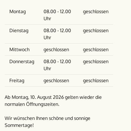
Wochentag
Vormittag
Nachmittag
Montag
08.00 - 12.00
geschlossen
Uhr
Dienstag
08.00 - 12.00
geschlossen
Uhr
Mittwoch
geschlossen
geschlossen
Donnerstag
08.00 - 12.00
geschlossen
Uhr
Freitag
geschlossen
geschlossen
Ab Montag, 10. August 2026 gelten wieder die
normalen Öffnungszeiten.
Wir wünschen Ihnen schöne und sonnige
Sommertage!