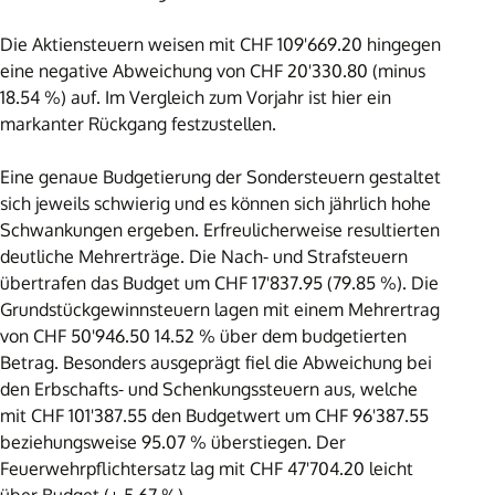
Die Aktiensteuern weisen mit CHF 109'669.20 hingegen
eine negative Abweichung von CHF 20'330.80 (minus
18.54 %) auf. Im Vergleich zum Vorjahr ist hier ein
markanter Rückgang festzustellen.
Eine genaue Budgetierung der Sondersteuern gestaltet
sich jeweils schwierig und es können sich jährlich hohe
Schwankungen ergeben. Erfreulicherweise resultierten
deutliche Mehrerträge. Die Nach- und Strafsteuern
übertrafen das Budget um CHF 17'837.95 (79.85 %). Die
Grundstückgewinnsteuern lagen mit einem Mehrertrag
von CHF 50'946.50 14.52 % über dem budgetierten
Betrag. Besonders ausgeprägt fiel die Abweichung bei
den Erbschafts- und Schenkungssteuern aus, welche
mit CHF 101'387.55 den Budgetwert um CHF 96'387.55
beziehungsweise 95.07 % überstiegen. Der
Feuerwehrpflichtersatz lag mit CHF 47'704.20 leicht
über Budget (+ 5.67 %).