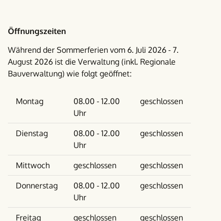
Öffnungszeiten
Während der Sommerferien vom 6. Juli 2026 - 7.
August 2026 ist die Verwaltung (inkl. Regionale
Bauverwaltung) wie folgt geöffnet:
Wochentag
Vormittag
Nachmittag
Montag
08.00 - 12.00
geschlossen
Uhr
Dienstag
08.00 - 12.00
geschlossen
Uhr
Mittwoch
geschlossen
geschlossen
Donnerstag
08.00 - 12.00
geschlossen
Uhr
Freitag
geschlossen
geschlossen