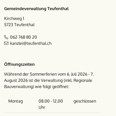
Gemeindeverwaltung Teufenthal
Kirchweg 1
5723 Teufenthal
062 768 80 20
kanzlei@teufenthal.ch
Öffnungszeiten
Während der Sommerferien vom 6. Juli 2026 - 7.
August 2026 ist die Verwaltung (inkl. Regionale
Bauverwaltung) wie folgt geöffnet:
Wochentag
Vormittag
Nachmittag
Montag
08.00 - 12.00
geschlossen
Uhr