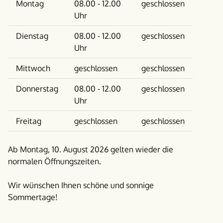
Wochentag
Vormittag
Nachmittag
Montag
08.00 - 12.00
geschlossen
Uhr
Dienstag
08.00 - 12.00
geschlossen
Uhr
Mittwoch
geschlossen
geschlossen
Donnerstag
08.00 - 12.00
geschlossen
Uhr
Freitag
geschlossen
geschlossen
Ab Montag, 10. August 2026 gelten wieder die
normalen Öffnungszeiten.
Wir wünschen Ihnen schöne und sonnige
Sommertage!