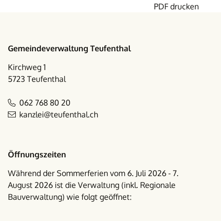
PDF drucken
Footer
Gemeindeverwaltung Teufenthal
Kirchweg 1
5723 Teufenthal
062 768 80 20
kanzlei@teufenthal.ch
Öffnungszeiten
Während der Sommerferien vom 6. Juli 2026 - 7.
August 2026 ist die Verwaltung (inkl. Regionale
Bauverwaltung) wie folgt geöffnet: