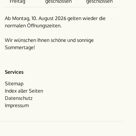
Freitag
geschlossen
geschlossen
Ab Montag, 10. August 2026 gelten wieder die
normalen Öffnungszeiten.
Wir wünschen Ihnen schöne und sonnige
Sommertage!
Services
Sitemap
Index aller Seiten
Datenschutz
Impressum
Facebook
Instagram
Folgen Sie uns auf Social Media