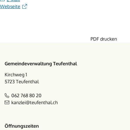
Webseite
PDF drucken
Footer
Gemeindeverwaltung Teufenthal
Kirchweg 1
5723 Teufenthal
062 768 80 20
kanzlei@teufenthal.ch
Öffnungszeiten