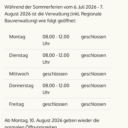
Während der Sommerferien vom 6. Juli 2026 - 7.
August 2026 ist die Verwaltung (inkl. Regionale
Bauverwaltung) wie folgt geöffnet:
Wochentag
Vormittag
Nachmittag
Montag
08.00 - 12.00
geschlossen
Uhr
Dienstag
08.00 - 12.00
geschlossen
Uhr
Mittwoch
geschlossen
geschlossen
Donnerstag
08.00 - 12.00
geschlossen
Uhr
Freitag
geschlossen
geschlossen
Ab Montag, 10. August 2026 gelten wieder die
normalen Öffnungszeiten.