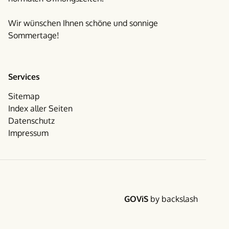
Wir wünschen Ihnen schöne und sonnige
Sommertage!
Services
Sitemap
Index aller Seiten
Datenschutz
Impressum
Facebook
Instagram
Folgen Sie uns auf Social Media
GOViS
by
backslash