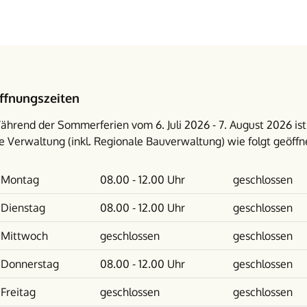
ffnungszeiten
ährend der Sommerferien vom 6. Juli 2026 - 7. August 2026 ist
e Verwaltung (inkl. Regionale Bauverwaltung) wie folgt geöffn
Wochentag
Vormittag
Nachmittag
Montag
08.00 - 12.00 Uhr
geschlossen
Dienstag
08.00 - 12.00 Uhr
geschlossen
Mittwoch
geschlossen
geschlossen
Donnerstag
08.00 - 12.00 Uhr
geschlossen
Freitag
geschlossen
geschlossen