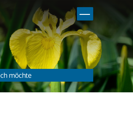
Hauptnavig
Ich möchte