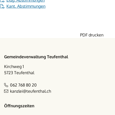
Kant. Abstimmungen
PDF drucken
Footer
Gemeindeverwaltung Teufenthal
Kirchweg 1
5723 Teufenthal
062 768 80 20
kanzlei@teufenthal.ch
Öffnungszeiten