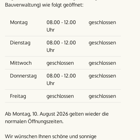
Bauverwaltung) wie folgt geöffnet:
Wochentag
Vormittag
Nachmittag
Montag
08.00 - 12.00
geschlossen
Uhr
Dienstag
08.00 - 12.00
geschlossen
Uhr
Mittwoch
geschlossen
geschlossen
Donnerstag
08.00 - 12.00
geschlossen
Uhr
Freitag
geschlossen
geschlossen
Ab Montag, 10. August 2026 gelten wieder die
normalen Öffnungszeiten.
Wir wünschen Ihnen schöne und sonnige