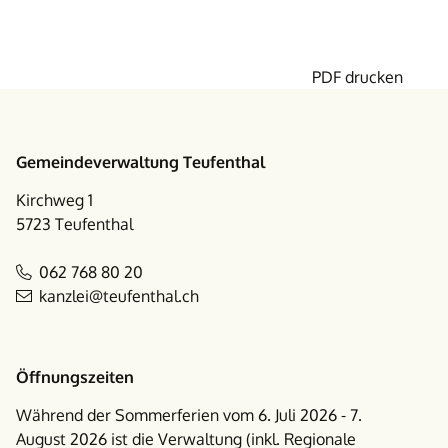
PDF drucken
Footer
Gemeindeverwaltung Teufenthal
Kirchweg 1
5723 Teufenthal
062 768 80 20
kanzlei@teufenthal.ch
Öffnungszeiten
Während der Sommerferien vom 6. Juli 2026 - 7.
August 2026 ist die Verwaltung (inkl. Regionale