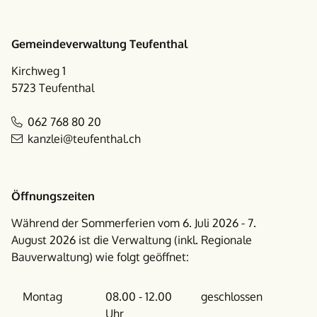
Footer
Gemeindeverwaltung Teufenthal
Kirchweg 1
5723 Teufenthal
062 768 80 20
kanzlei@teufenthal.ch
Öffnungszeiten
Während der Sommerferien vom 6. Juli 2026 - 7.
August 2026 ist die Verwaltung (inkl. Regionale
Bauverwaltung) wie folgt geöffnet:
Wochentag
Vormittag
Nachmittag
Montag
08.00 - 12.00
geschlossen
Uhr