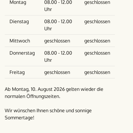
Wochentag
Vormittag
Nachmittag
Montag
08.00 - 12.00
geschlossen
Uhr
Dienstag
08.00 - 12.00
geschlossen
Uhr
Mittwoch
geschlossen
geschlossen
Donnerstag
08.00 - 12.00
geschlossen
Uhr
Freitag
geschlossen
geschlossen
Ab Montag, 10. August 2026 gelten wieder die
normalen Öffnungszeiten.
Wir wünschen Ihnen schöne und sonnige
Sommertage!