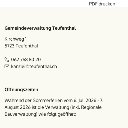
PDF drucken
Footer
Gemeindeverwaltung Teufenthal
Kirchweg 1
5723 Teufenthal
062 768 80 20
kanzlei@teufenthal.ch
Öffnungszeiten
Während der Sommerferien vom 6. Juli 2026 - 7.
August 2026 ist die Verwaltung (inkl. Regionale
Bauverwaltung) wie folgt geöffnet: