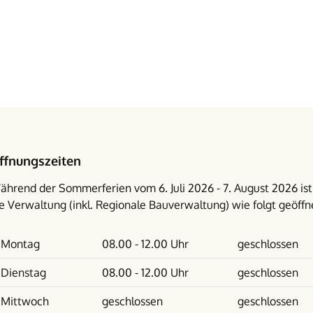
ffnungszeiten
ährend der Sommerferien vom 6. Juli 2026 - 7. August 2026 ist
e Verwaltung (inkl. Regionale Bauverwaltung) wie folgt geöffn
Wochentag
Vormittag
Nachmittag
Montag
08.00 - 12.00 Uhr
geschlossen
Dienstag
08.00 - 12.00 Uhr
geschlossen
Mittwoch
geschlossen
geschlossen