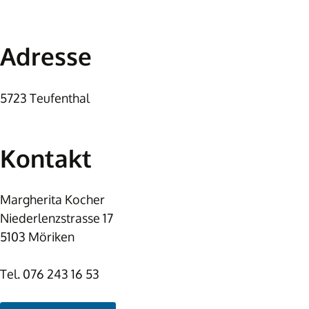
Adresse
5723 Teufenthal
Kontakt
Margherita Kocher
Niederlenzstrasse 17
5103 Möriken
Tel.
076 243 16 53