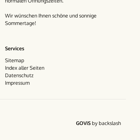
normalen Öffnungszeiten.
Wir wünschen Ihnen schöne und sonnige
Sommertage!
Services
Sitemap
Index aller Seiten
Datenschutz
Impressum
Facebook
Instagram
Folgen Sie uns auf Social Media
GOViS
by
backslash