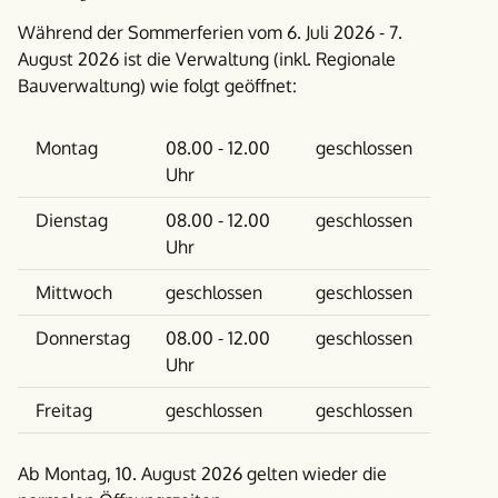
Während der Sommerferien vom 6. Juli 2026 - 7.
August 2026 ist die Verwaltung (inkl. Regionale
Bauverwaltung) wie folgt geöffnet:
Wochentag
Vormittag
Nachmittag
Montag
08.00 - 12.00
geschlossen
Uhr
Dienstag
08.00 - 12.00
geschlossen
Uhr
Mittwoch
geschlossen
geschlossen
Donnerstag
08.00 - 12.00
geschlossen
Uhr
Freitag
geschlossen
geschlossen
Ab Montag, 10. August 2026 gelten wieder die