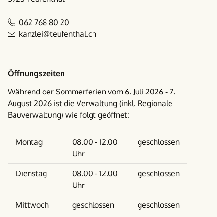
062 768 80 20
kanzlei@teufenthal.ch
Öffnungszeiten
Während der Sommerferien vom 6. Juli 2026 - 7.
August 2026 ist die Verwaltung (inkl. Regionale
Bauverwaltung) wie folgt geöffnet:
Wochentag
Vormittag
Nachmittag
Montag
08.00 - 12.00
geschlossen
Uhr
Dienstag
08.00 - 12.00
geschlossen
Uhr
Mittwoch
geschlossen
geschlossen