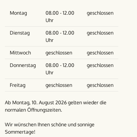
Wochentag
Vormittag
Nachmittag
Montag
08.00 - 12.00
geschlossen
Uhr
Dienstag
08.00 - 12.00
geschlossen
Uhr
Mittwoch
geschlossen
geschlossen
Donnerstag
08.00 - 12.00
geschlossen
Uhr
Freitag
geschlossen
geschlossen
Ab Montag, 10. August 2026 gelten wieder die
normalen Öffnungszeiten.
Wir wünschen Ihnen schöne und sonnige
Sommertage!