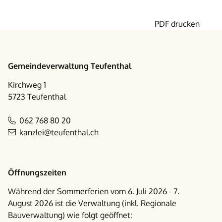
PDF drucken
Footer
Gemeindeverwaltung Teufenthal
Kirchweg 1
5723 Teufenthal
062 768 80 20
kanzlei@teufenthal.ch
Öffnungszeiten
Während der Sommerferien vom 6. Juli 2026 - 7.
August 2026 ist die Verwaltung (inkl. Regionale
Bauverwaltung) wie folgt geöffnet: