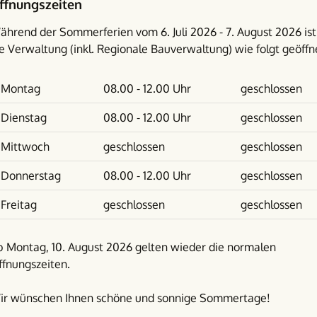
ffnungszeiten
ährend der Sommerferien vom 6. Juli 2026 - 7. August 2026 ist
e Verwaltung (inkl. Regionale Bauverwaltung) wie folgt geöffn
Wochentag
Vormittag
Nachmittag
Montag
08.00 - 12.00 Uhr
geschlossen
Dienstag
08.00 - 12.00 Uhr
geschlossen
Mittwoch
geschlossen
geschlossen
Donnerstag
08.00 - 12.00 Uhr
geschlossen
Freitag
geschlossen
geschlossen
b Montag, 10. August 2026 gelten wieder die normalen
ffnungszeiten.
ir wünschen Ihnen schöne und sonnige Sommertage!