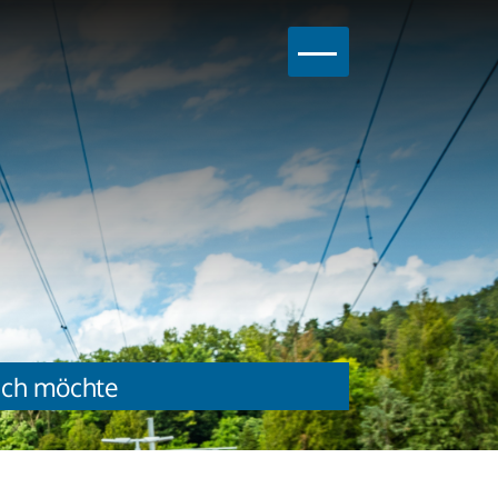
Hauptnavig
Ich möchte