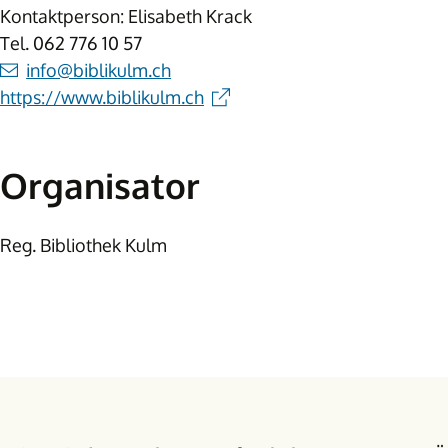
Kontaktperson: Elisabeth Krack
Tel.
062 776 10 57
info@biblikulm.ch
https://www.biblikulm.ch
Organisator
Reg. Bibliothek Kulm
Footer