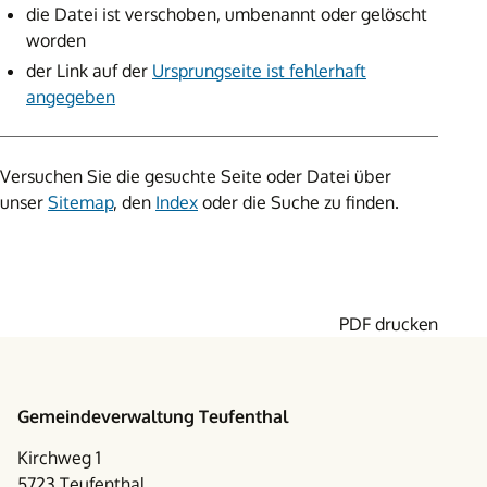
die Datei ist verschoben, umbenannt oder gelöscht
worden
der Link auf der
Ursprungseite ist fehlerhaft
angegeben
Versuchen Sie die gesuchte Seite oder Datei über
unser
Sitemap
, den
Index
oder die Suche zu finden.
PDF drucken
Footer
Gemeindeverwaltung Teufenthal
Kirchweg 1
5723 Teufenthal